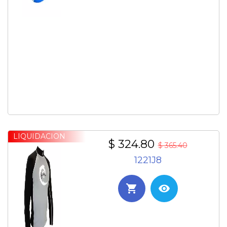
LIQUIDACION
$ 324.80
$ 365.40
1221J8