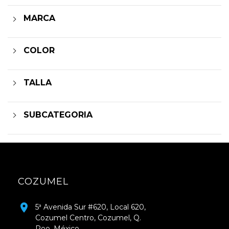
MARCA
COLOR
TALLA
SUBCATEGORIA
COZUMEL
5ª Avenida Sur #620, Local 620,
Cozumel Centro, Cozumel, Q.
Roo, México