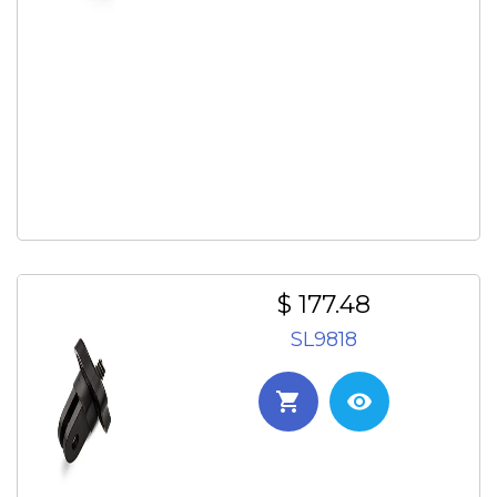
$ 177.48
SL9818