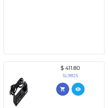
$ 411.80
SL9825