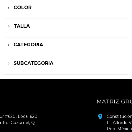
COLOR
TALLA
CATEGORIA
SUBCATEGORIA
MATRIZ GRUPO MAK
Constitución Mexicana Mz 267
L1. Alfredo V. Bonfil. Cancún, Q.
Roo. México. CP. 77560