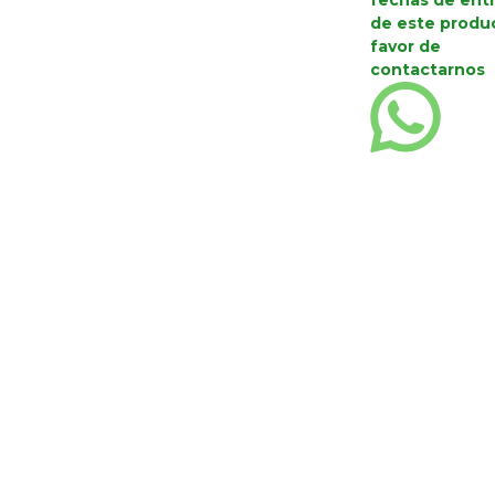
fechas de ent
de este produ
favor de
contactarnos