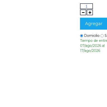
Agregar
Domicilio
S
Tiempo de entr
07/ago/2026 al
17/ago/2026