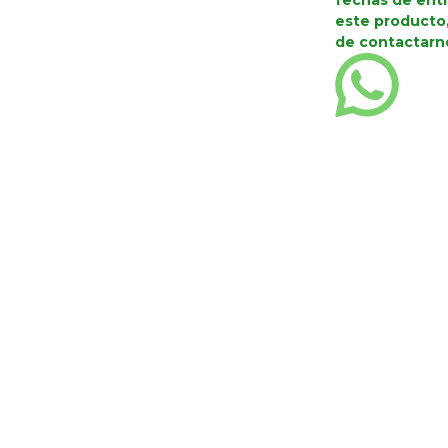
fechas de ent
este producto,
de contactarn