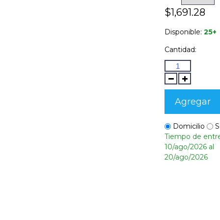
$1,691.28
Disponible:
25+
Cantidad:
Agregar
Domicilio
S
Tiempo de entr
10/ago/2026 al
20/ago/2026