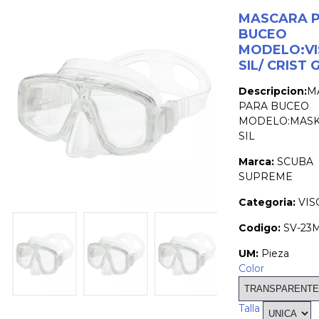
MASCARA 
BUCEO
MODELO:V
SIL/ CRIST
Descripcion:
M
PARA BUCEO
MODELO:MASK,
SIL
Marca:
SCUBA
SUPREME
Categoria:
VIS
Codigo:
SV-23
UM:
Pieza
Color
Talla