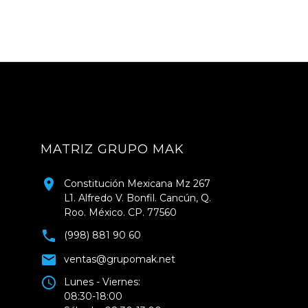
MATRIZ GRUPO MAK
Constitución Mexicana Mz 267
L1. Alfredo V. Bonfil. Cancún, Q.
Roo. México. CP. 77560
(998) 881 90 60
ventas@grupomak.net
Lunes - Viernes:
08:30-18:00