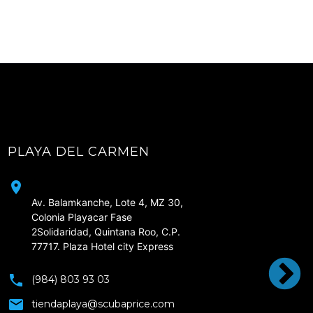
PLAYA DEL CARMEN
CD
Av. Balamkanche, Lote 4, MZ 30, 
Colonia Playacar Fase 
2Solidaridad, Quintana Roo, C.P. 
77717. Plaza Hotel city Express
(984) 803 93 03
tiendaplaya@scubaprice.com