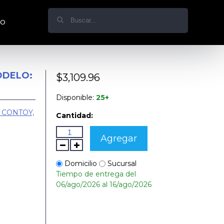
do
ODELO:
$3,109.96
Disponible:
25+
 CONTOY,
Cantidad:
Agregar
Domicilio
Sucursal
Tiempo de entrega del
06/ago/2026 al 16/ago/2026