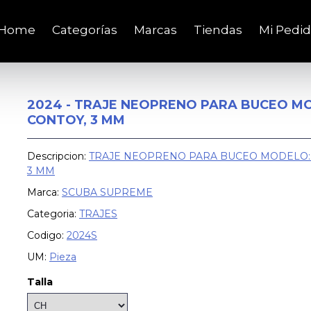
Home
Categorías
Marcas
Tiendas
Mi Pedi
2024 - TRAJE NEOPRENO PARA BUCEO M
CONTOY, 3 MM
Descripcion:
TRAJE NEOPRENO PARA BUCEO MODELO:
3 MM
Marca:
SCUBA SUPREME
Categoria:
TRAJES
Codigo:
2024S
UM:
Pieza
Talla