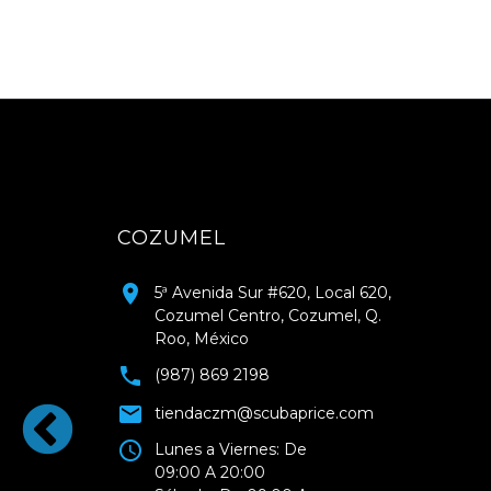
COZUMEL
5ª Avenida Sur #620, Local 620,
Cozumel Centro, Cozumel, Q.
Roo, México
(987) 869 2198
tiendaczm@scubaprice.com
Lunes a Viernes: De
09:00 A 20:00