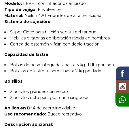
Modelo:
LEVEL con inflador balanceado
Tipo de vejiga:
Envolvente
Material:
Nailon 420 EndurTex de alta tenacidad
Sistema de sujeción:
Super Cinch para fijación segura del tanque
Hebillas giratorias de liberación rápida en hombros
Correa de esternón y fajín con doble tracción
Capacidad de lastre:
Bolsas de peso integradas: hasta 5 kg (11 lb) por lado
Bolsillos de lastre traseros: hasta 2 kg por lado
Bolsillos:
2 bolsillos grandes con velcro
2 bolsillos octo para guardar mangueras
Anillos en D:
4 de acero inoxidable
Uso recomendado:
Buceo recreativo
Descripción adicional: