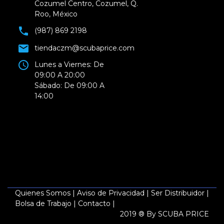
Cozumel Centro, Cozumel, Q.
Roo, México
(987) 869 2198
tiendaczm@scubaprice.com
Lunes a Viernes: De
09:00 A 20:00
Sábado: De 09:00 A
14:00
Quienes Somos
|
Aviso de Privacidad
|
Ser Distribuidor
|
Bolsa de Trabajo
|
Contacto
|
2019 ® By SCUBA PRICE