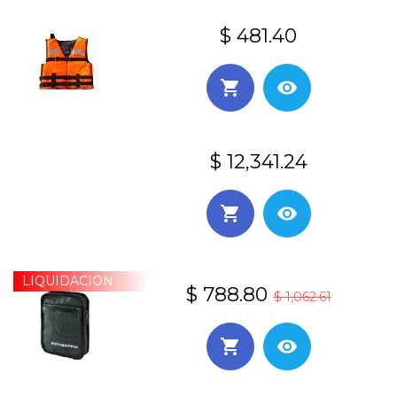
$ 481.40
$ 12,341.24
LIQUIDACION
$ 788.80
$ 1,062.61