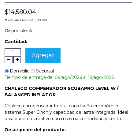
$14,580.04
*Costo de Envio (c/u): 800.00
Disponible:
4
Cantidad:
Agregar
Domicilio
Sucursal
Tiempo de entrega del 09/ago/2026 al 19/ago/2026
CHALECO COMPENSADOR SCUBAPRO LEVEL W /
BALANCED INFLATOR
Chaleco compensador frontal con diseño ergonómico,
sistema Super Cinch y capacidad de lastre integrada. Ideal
para buceo recreativo con máxima comodidad y control.
Descripción del producto: