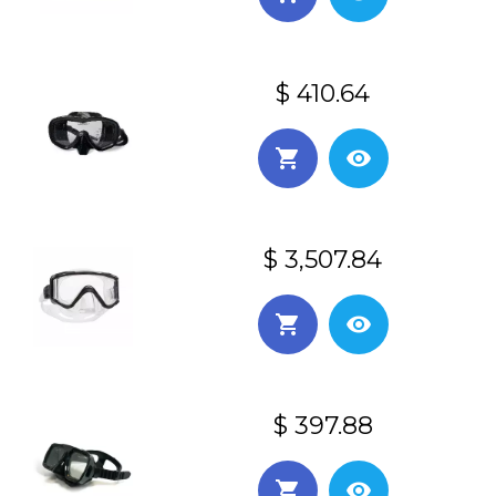
$ 410.64
$ 3,507.84
$ 397.88