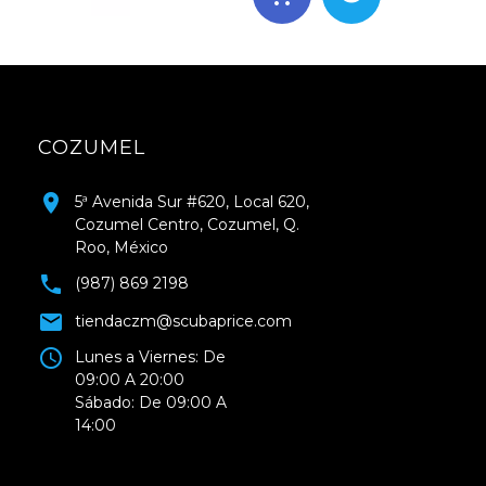
COZUMEL
5ª Avenida Sur #620, Local 620,
Cozumel Centro, Cozumel, Q.
Roo, México
(987) 869 2198
tiendaczm@scubaprice.com
Lunes a Viernes: De
09:00 A 20:00
Sábado: De 09:00 A
14:00