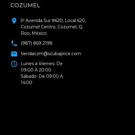
COZUMEL
5ª Avenida Sur #620, Local 620,
Cozumel Centro, Cozumel, Q.
Roo, México
(987) 869 2198
tiendaczm@scubaprice.com
Lunes a Viernes: De
09:00 A 20:00
Sábado: De 09:00 A
14:00