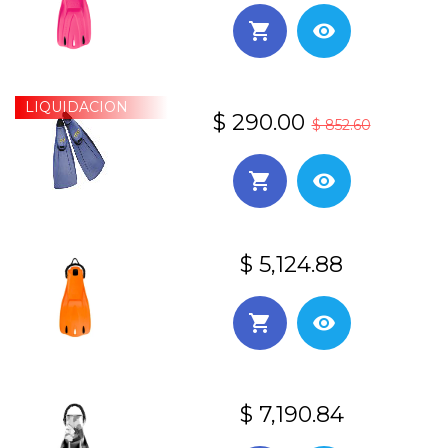
LIQUIDACION
$ 290.00
$ 852.60
$ 5,124.88
$ 7,190.84