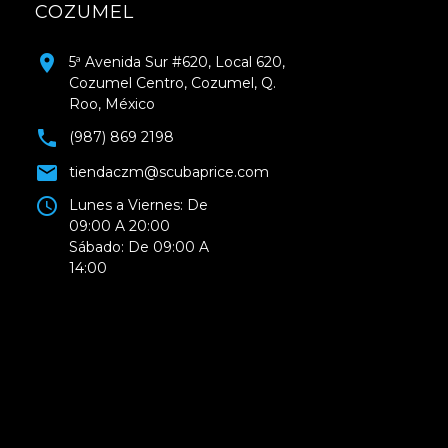
COZUMEL
5ª Avenida Sur #620, Local 620,
Cozumel Centro, Cozumel, Q.
Roo, México
(987) 869 2198
tiendaczm@scubaprice.com
Lunes a Viernes: De
09:00 A 20:00
Sábado: De 09:00 A
14:00