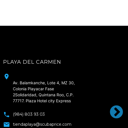
PLAYA DEL CARMEN
CD
Av. Balamkanche, Lote 4, MZ 30, 
Colonia Playacar Fase 
2Solidaridad, Quintana Roo, C.P. 
77717. Plaza Hotel city Express
(984) 803 93 03
tiendaplaya@scubaprice.com