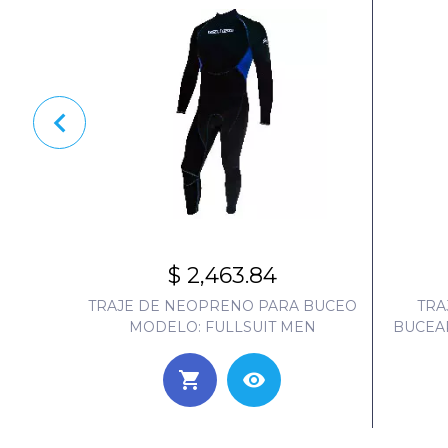
$ 2,463.84
 BUCEO
TRAJE DE NEOPRENO PARA BUCEO
TRA
ULE
MODELO: FULLSUIT MEN
BUCEA