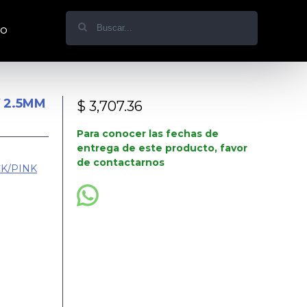
do
 2.5MM
$ 3,707.36
Para conocer las fechas de
entrega de este producto, favor
de contactarnos
K/PINK