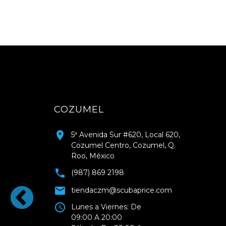
COZUMEL
5ª Avenida Sur #620, Local 620,
Cozumel Centro, Cozumel, Q.
Roo, México
(987) 869 2198
tiendaczm@scubaprice.com
Lunes a Viernes: De
09:00 A 20:00