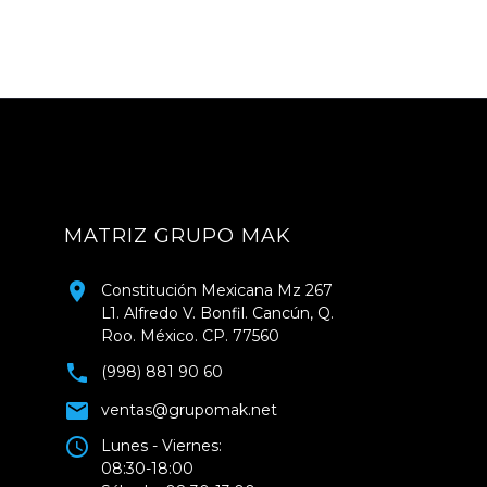
MATRIZ GRUPO MAK
Constitución Mexicana Mz 267
L1. Alfredo V. Bonfil. Cancún, Q.
Roo. México. CP. 77560
(998) 881 90 60
ventas@grupomak.net
Lunes - Viernes:
08:30-18:00