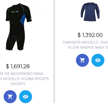
$ 1,392.00
CAMISETA MODELO: CH
FLOW RASHIE NAVY X
$ 1,691.28
JE DE NEOPRENO PARA
R MODELO: SCUBA SPORTS
SHORTY