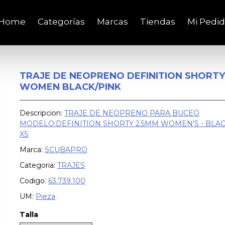
Home
Categorías
Marcas
Tiendas
Mi Pedi
TRAJE DE NEOPRENO DEFINITION SHORTY
WOMEN BLACK/PINK
Descripcion:
TRAJE DE NEOPRENO PARA BUCEO
MODELO:DEFINITION SHORTY 2.5MM WOMEN'S - BLAC
XS
Marca:
SCUBAPRO
Categoria:
TRAJES
Codigo:
63.739.100
UM:
Pieza
Talla