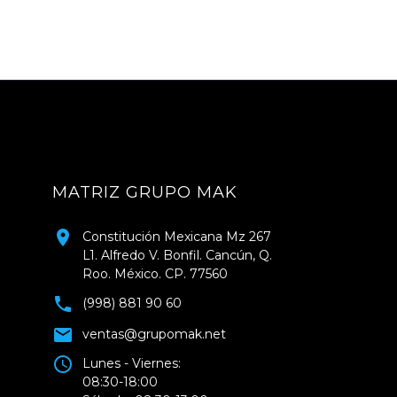
MATRIZ GRUPO MAK
Constitución Mexicana Mz 267
L1. Alfredo V. Bonfil. Cancún, Q.
Roo. México. CP. 77560
(998) 881 90 60
ventas@grupomak.net
Lunes - Viernes:
08:30-18:00