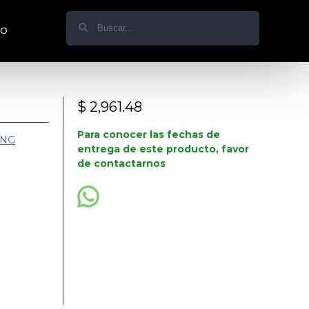
do
$ 2,961.48
Para conocer las fechas de
ONG
entrega de este producto, favor
de contactarnos