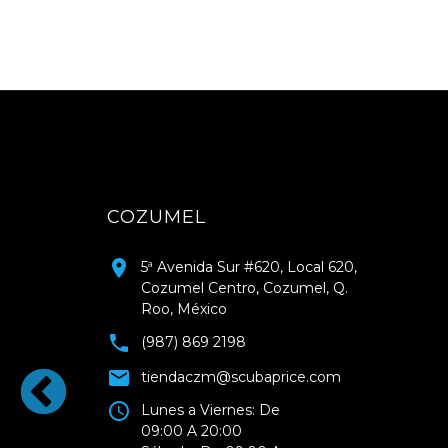
COZUMEL
5ª Avenida Sur #620, Local 620,
Cozumel Centro, Cozumel, Q.
Roo, México
(987) 869 2198
tiendaczm@scubaprice.com
Lunes a Viernes: De
09:00 A 20:00