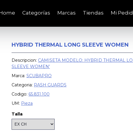
Home
Categorías
Marcas
Tiendas
Mi Pedi
HYBRID THERMAL LONG SLEEVE WOMEN
Descripcion:
CAMISETA MODELO: HYBRID THERMAL L
SLEEVE WOMEN'
Marca:
SCUBAPRO
Categoria:
RASH GUARDS
Codigo:
65.831.100
UM:
Pieza
Talla