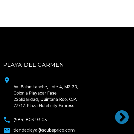
PLAYA DEL CARMEN
CD
Av. Balamkanche, Lote 4, MZ 30, 
Colonia Playacar Fase 
2Solidaridad, Quintana Roo, C.P. 
77717. Plaza Hotel city Express
(984) 803 93 03
tiendaplaya@scubaprice.com