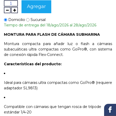
Agregar
Domicilio
Sucursal
Tiempo de entrega del 18/ago/2026 al 28/ago/2026
MONTURA PARA FLASH DE CÁMARA SUBMARINA
Montura compacta para añadir luz o flash a cámaras
subacuáticas ultra compactas como GoPro®, con sistema
de conexión rápida Flex-Connect.
Características del producto:
Ideal para cámaras ultra compactas como GoPro® (requiere
adaptador SL9813)
Compatible con cámaras que tengan rosca de trípode
estándar 1/4-20