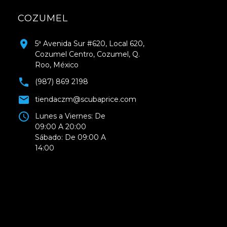
COZUMEL
5ª Avenida Sur #620, Local 620,
Cozumel Centro, Cozumel, Q.
Roo, México
(987) 869 2198
tiendaczm@scubaprice.com
Lunes a Viernes: De
09:00 A 20:00
Sábado: De 09:00 A
14:00