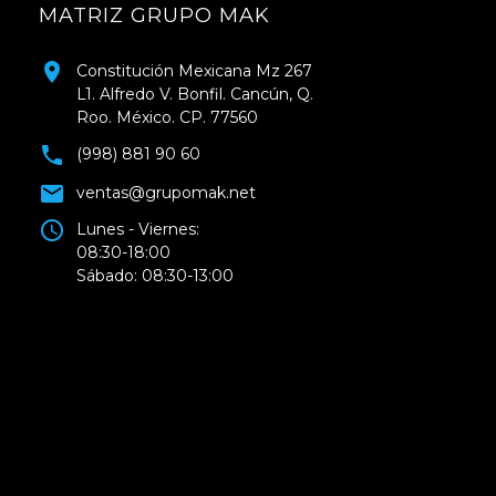
MATRIZ GRUPO MAK
Constitución Mexicana Mz 267
L1. Alfredo V. Bonfil. Cancún, Q.
Roo. México. CP. 77560
(998) 881 90 60
ventas@grupomak.net
Lunes - Viernes:
08:30-18:00
Sábado: 08:30-13:00