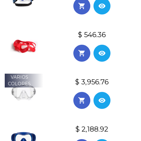
$ 546.36
VARIOS
$ 3,956.76
COLORES
$ 2,188.92