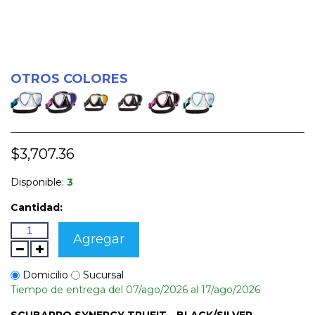
OTROS COLORES
$3,707.36
Disponible:
3
Cantidad:
Agregar
Domicilio
Sucursal
Tiempo de entrega del 07/ago/2026 al 17/ago/2026
SCUBAPRO SYNERGY TRUFIT - BLACK/SILVER