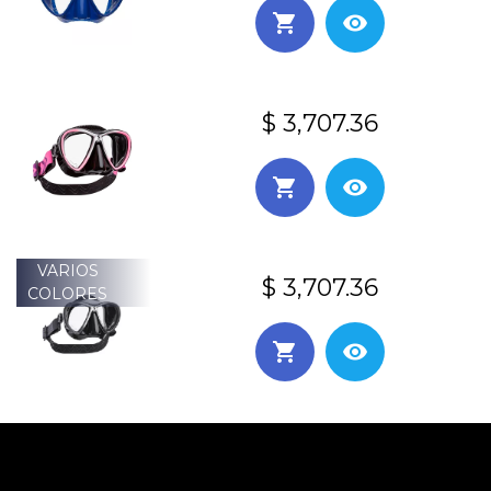
$ 3,707.36
VARIOS
$ 3,707.36
COLORES